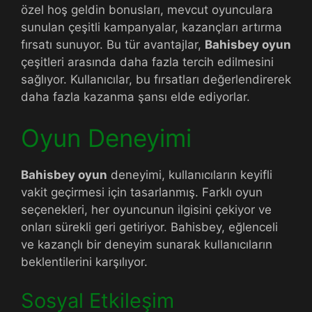
özel hoş geldin bonusları, mevcut oyunculara
sunulan çeşitli kampanyalar, kazançları artırma
fırsatı sunuyor. Bu tür avantajlar,
Bahisbey oyun
çeşitleri arasında daha fazla tercih edilmesini
sağlıyor. Kullanıcılar, bu fırsatları değerlendirerek
daha fazla kazanma şansı elde ediyorlar.
Oyun Deneyimi
Bahisbey oyun
deneyimi, kullanıcıların keyifli
vakit geçirmesi için tasarlanmış. Farklı oyun
seçenekleri, her oyuncunun ilgisini çekiyor ve
onları sürekli geri getiriyor. Bahisbey, eğlenceli
ve kazançlı bir deneyim sunarak kullanıcıların
beklentilerini karşılıyor.
Sosyal Etkileşim