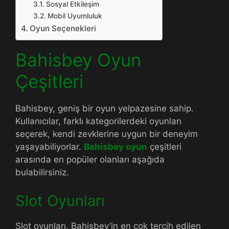
Sosyal Etkileşim
Mobil Uyumluluk
Oyun Seçenekleri
Bahisbey Oyun
Çeşitleri
Bahisbey, geniş bir oyun yelpazesine sahip.
Kullanıcılar, farklı kategorilerdeki oyunları
seçerek, kendi zevklerine uygun bir deneyim
yaşayabiliyorlar.
Bahisbey oyun
çeşitleri
arasında en popüler olanları aşağıda
bulabilirsiniz.
Slot Oyunları
Slot oyunları, Bahisbey’in en çok tercih edilen