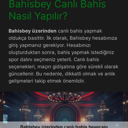
Bahisbey Canlı Bahis
Nasıl Yapılır?
Bahisbey üzerinden
canlı bahis yapmak
oldukça basittir. İlk olarak, Bahisbey hesabınıza
giriş yapmanız gerekiyor. Hesabınızı
oluşturduktan sonra, bahis yapmak istediğiniz
spor dalını seçmeniz yeterli. Canlı bahis
seçenekleri, maçın gidişatına göre sürekli olarak
güncellenir. Bu nedenle, dikkatli olmak ve anlık
gelişmeleri takip etmek önemlidir.