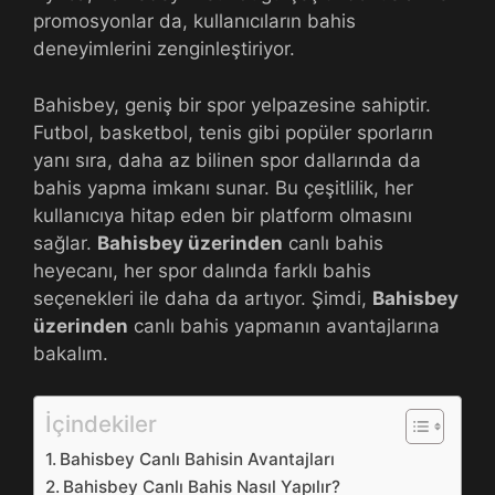
promosyonlar da, kullanıcıların bahis
deneyimlerini zenginleştiriyor.
Bahisbey, geniş bir spor yelpazesine sahiptir.
Futbol, basketbol, tenis gibi popüler sporların
yanı sıra, daha az bilinen spor dallarında da
bahis yapma imkanı sunar. Bu çeşitlilik, her
kullanıcıya hitap eden bir platform olmasını
sağlar.
Bahisbey üzerinden
canlı bahis
heyecanı, her spor dalında farklı bahis
seçenekleri ile daha da artıyor. Şimdi,
Bahisbey
üzerinden
canlı bahis yapmanın avantajlarına
bakalım.
İçindekiler
Bahisbey Canlı Bahisin Avantajları
Bahisbey Canlı Bahis Nasıl Yapılır?