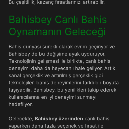
Bu çeşitlilik, kazanç fırsatlarınızı artırabilir.
Bahisbey Canlı Bahis
Oynamanın Geleceği
Bahis dünyası sürekli olarak evrim geçiriyor ve
Bahisbey de bu değişime ayak uyduruyor.
Teknolojinin gelişmesi ile birlikte, canlı bahis
deneyimi daha da heyecanlı hale geliyor. Artık
sanal gerçeklik ve artırılmış gerçeklik gibi
teknolojiler, bahis deneyimlerini farklı bir boyuta
taşıyabilir. Bahisbey, bu yenilikleri takip ederek
kullanıcılarına en iyi deneyimi sunmayı
hedefliyor.
Gelecekte,
Bahisbey üzerinden
canlı bahis
yaparken daha fazla seçenek ve fırsat ile