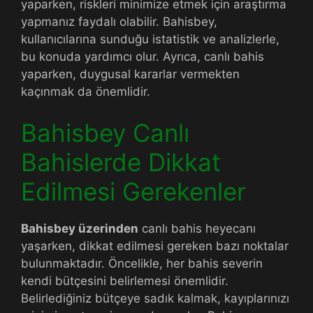
yaparken, riskleri minimize etmek için araştırma
yapmanız faydalı olabilir. Bahisbey,
kullanıcılarına sunduğu istatistik ve analizlerle,
bu konuda yardımcı olur. Ayrıca, canlı bahis
yaparken, duygusal kararlar vermekten
kaçınmak da önemlidir.
Bahisbey Canlı
Bahislerde Dikkat
Edilmesi Gerekenler
Bahisbey üzerinden
canlı bahis heyecanı
yaşarken, dikkat edilmesi gereken bazı noktalar
bulunmaktadır. Öncelikle, her bahis severin
kendi bütçesini belirlemesi önemlidir.
Belirlediğiniz bütçeye sadık kalmak, kayıplarınızı